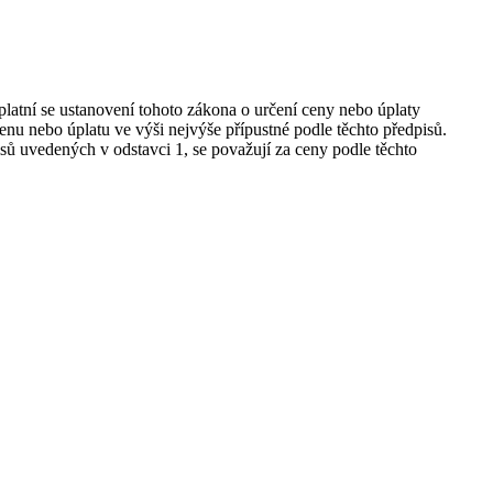
uplatní se ustanovení tohoto zákona o určení ceny nebo úplaty
enu nebo úplatu ve výši nejvýše přípustné podle těchto předpisů.
sů uvedených v odstavci 1, se považují za ceny podle těchto