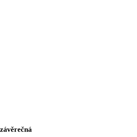
 závěrečná