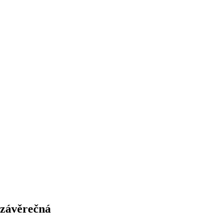
 závěrečná