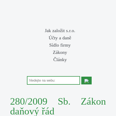
Jak založit s.r.o.
Účty a daně
Sídlo firmy
Zákony
Články
280/2009 Sb. Zákon
daňový řád