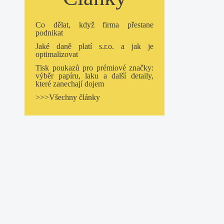
Co dělat, když firma přestane
podnikat
Jaké daně platí s.r.o. a jak je
optimalizovat
Tisk poukazů pro prémiové značky:
výběr papíru, laku a další detaily,
které zanechají dojem
>>>Všechny články