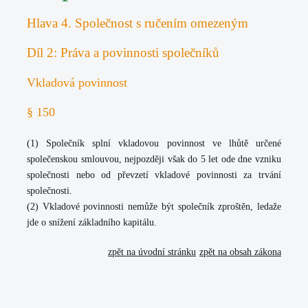
Hlava 4. Společnost s ručením omezeným
Díl 2: Práva a povinnosti společníků
Vkladová povinnost
§ 150
(1) Společník splní vkladovou povinnost ve lhůtě určené
společenskou smlouvou, nejpozději však do 5 let ode dne vzniku
společnosti nebo od převzetí vkladové povinnosti za trvání
společnosti.
(2) Vkladové povinnosti nemůže být společník zproštěn, ledaže
jde o snížení základního kapitálu.
zpět na úvodní stránku
zpět na obsah zákona