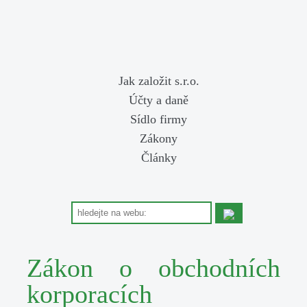
Jak založit s.r.o.
Účty a daně
Sídlo firmy
Zákony
Články
Zákon o obchodních
korporacích