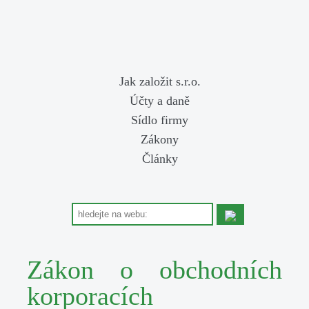
Jak založit s.r.o.
Účty a daně
Sídlo firmy
Zákony
Články
Zákon o obchodních
korporacích