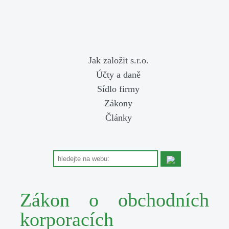
Jak založit s.r.o.
Účty a daně
Sídlo firmy
Zákony
Články
Zákon o obchodních
korporacích