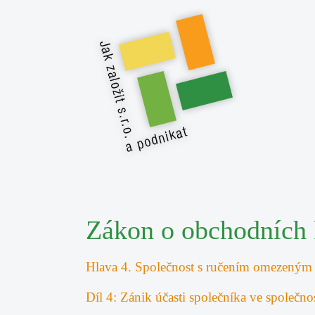
Zákon o obchodních 
Hlava 4. Společnost s ručením omezeným
Díl 4: Zánik účasti společníka ve společnos