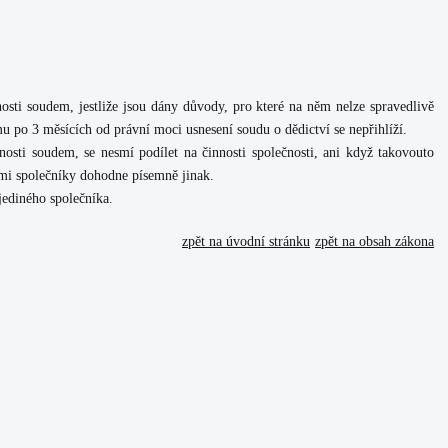
osti soudem, jestliže jsou dány důvody, pro které na něm nelze spravedlivě
mu po 3 měsících od právní moci usnesení soudu o dědictví se nepřihlíží.
nosti soudem, se nesmí podílet na činnosti společnosti, ani když takovouto
ími společníky dohodne písemně jinak.
 jediného společníka.
zpět na úvodní stránku
zpět na obsah zákona