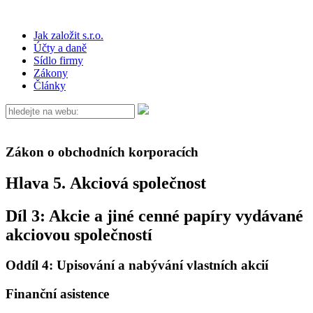
Jak založit s.r.o.
Účty a daně
Sídlo firmy
Zákony
Články
Zákon o obchodních korporacích
Hlava 5. Akciová společnost
Díl 3: Akcie a jiné cenné papíry vydávané
akciovou společností
Oddíl 4: Upisování a nabývání vlastních akcií
Finanční asistence