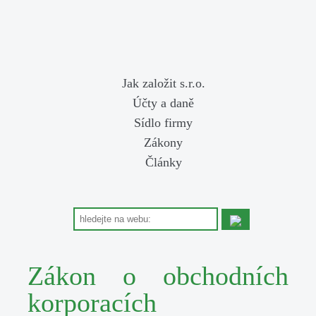
Jak založit s.r.o.
Účty a daně
Sídlo firmy
Zákony
Články
Zákon o obchodních
korporacích