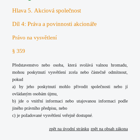
Hlava 5. Akciová společnost
Díl 4: Práva a povinnosti akcionáře
Právo na vysvětlení
§ 359
Představenstvo nebo osoba, která svolává valnou hromadu,
mohou poskytnutí vysvětlení zcela nebo částečně odmítnout,
pokud
a) by jeho poskytnutí mohlo přivodit společnosti nebo jí
ovládaným osobám újmu,
b) jde o vnitřní informaci nebo utajovanou informaci podle
jiného právního předpisu, nebo
c) je požadované vysvětlení veřejně dostupné.
zpět na úvodní stránku
zpět na obsah zákona