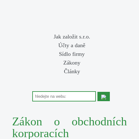
Jak založit s.r.o.
Účty a daně
Sídlo firmy
Zákony
Články
Zákon o obchodních
korporacích