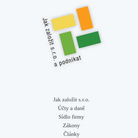
Jak založit s.r.o.
Účty a daně
Sídlo firmy
Zákony
Články