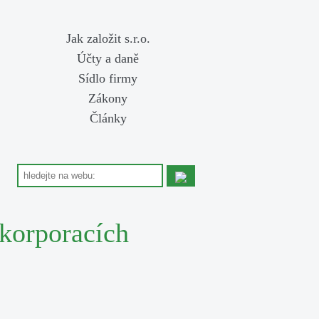
Jak založit s.r.o.
Účty a daně
Sídlo firmy
Zákony
Články
korporacích