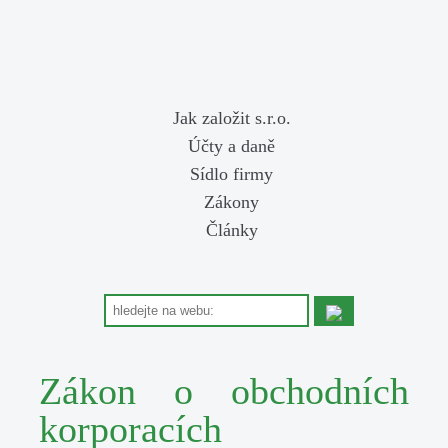
Jak založit s.r.o.
Účty a daně
Sídlo firmy
Zákony
Články
Zákon o obchodních
korporacích