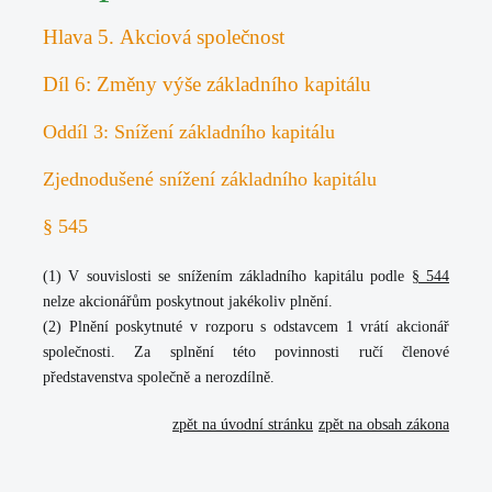
Hlava 5. Akciová společnost
Díl 6: Změny výše základního kapitálu
Oddíl 3: Snížení základního kapitálu
Zjednodušené snížení základního kapitálu
§ 545
(1) V souvislosti se snížením základního kapitálu podle
§ 544
nelze akcionářům poskytnout jakékoliv plnění.
(2) Plnění poskytnuté v rozporu s odstavcem 1 vrátí akcionář
společnosti. Za splnění této povinnosti ručí členové
představenstva společně a nerozdílně.
zpět na úvodní stránku
zpět na obsah zákona