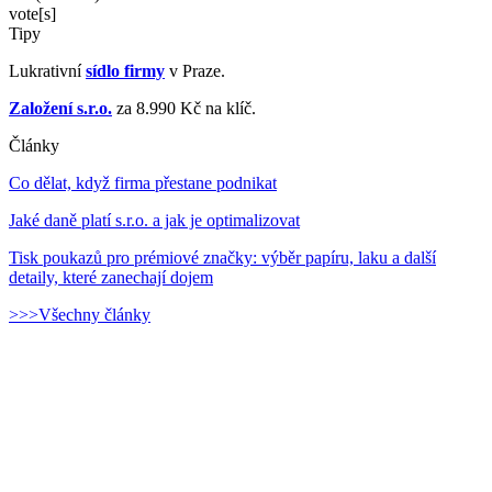
vote[s]
Tipy
Lukrativní
sídlo firmy
v Praze.
Založení s.r.o.
za 8.990 Kč na klíč.
Články
Co dělat, když firma přestane podnikat
Jaké daně platí s.r.o. a jak je optimalizovat
Tisk poukazů pro prémiové značky: výběr papíru, laku a další
detaily, které zanechají dojem
>>>Všechny články