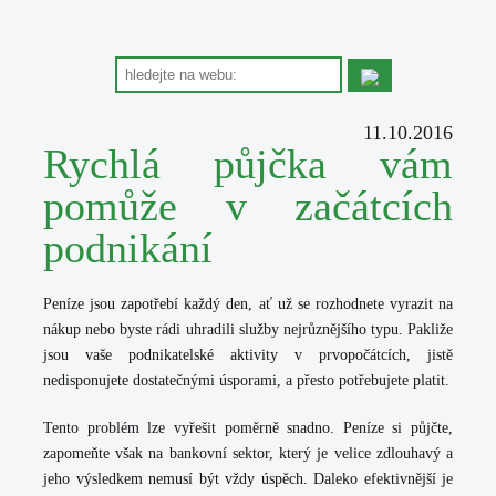
11.10.2016
Rychlá půjčka vám
pomůže v začátcích
podnikání
Peníze
jsou zapotřebí každý den, ať už se rozhodnete vyrazit na
nákup nebo byste rádi uhradili služby nejrůznějšího typu. Pakliže
jsou vaše podnikatelské aktivity v prvopočátcích, jistě
nedisponujete dostatečnými úsporami, a přesto potřebujete platit.
Tento problém lze vyřešit poměrně snadno. Peníze si půjčte,
zapomeňte však na bankovní sektor, který je velice zdlouhavý a
jeho výsledkem nemusí být vždy úspěch. Daleko efektivnější je