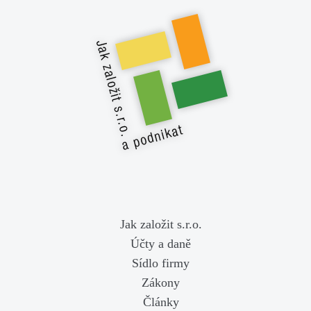
Jak založit s.r.o.
Účty a daně
Sídlo firmy
Zákony
Články