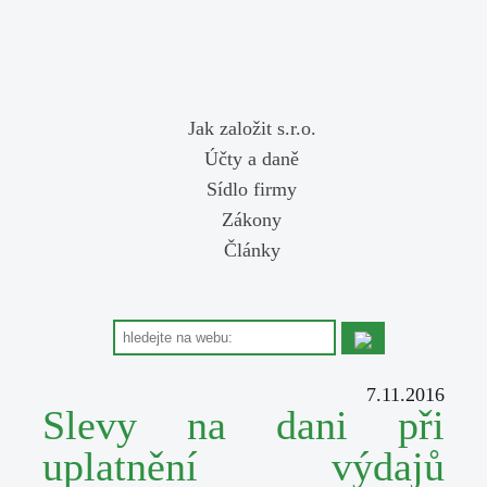
Jak založit s.r.o.
Účty a daně
Sídlo firmy
Zákony
Články
7.11.2016
Slevy na dani při
uplatnění výdajů