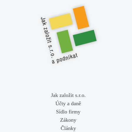
Jak založit s.r.o.
Účty a daně
Sídlo firmy
Zákony
Články