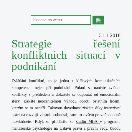
31.1.2018
Strategie řešení
konfliktních situací v
podnikání
Zvládání konfliktů, to je jedna z klíčových komunikačních
kompetencí, nejen při podnikání. Pokud se naučíte zvládat
konflikty s přehledem a dokážete se odpoutat od emocionální
sféry, získáte neocenitelnou výhodu oproti ostatním lidem,
kterým se to nedaří. Takovou dovednost získáte díky intenzivní
práci na rozvoji vlastní osobnosti, sami to ovšem pravděpodobně
nezvládnete.
Když se přihlásíte ke
studiu MBA
v programu
manažerské psychologie na Ústavu práva a právní vědy, budou