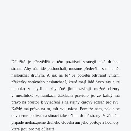
Důležité je přesvědčit o této pozitivní strategii také druhou
stranu. Aby nás lidé poslouchali, musíme především sami umět
naslouchat druhým. A jak na to? Je potřeba odstranit vnitřní
překážky správného naslouchání, které mají lidé často zasunuté
hluboko v mysli a zbytečně jim uzavírají možné obzory
v mezilidské komunikaci.
Základní pravidlo je, že každý má
právo na prostor k vyjádření a na stejný časový rozsah projevu.
Každý má právo na to, mít svůj názor.
Pomůže nám, pokud se
dovedeme podívat na situaci také očima druhé strany. V žádném
případě neshazujeme druhého člověka ani jeho postoje a hodnoty,
které jsou pro něj důležité.