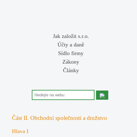
Jak založit s.r.o.
Účty a daně
Sídlo firmy
Zákony
Články
Část II. Obchodní společnosti a družstvo
Hlava I