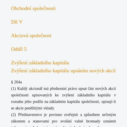
Obchodní společnosti
Díl V
Akciová společnost
Oddíl 5
Zvýšení základního kapitálu
Zvýšení základního kapitálu upsáním nových akcií
§ 204a
(1) Každý akcionář má přednostní právo upsat část nových akcií
společnosti upisovaných ke zvýšení základního kapitálu v
rozsahu jeho podílu na základním kapitálu společnosti, upisují-li
se akcie peněžitými vklady.
(2) Představenstvo je povinno zveřejnit a způsobem určeným
zákonem a stanovami pro svolání valné hromady oznámit