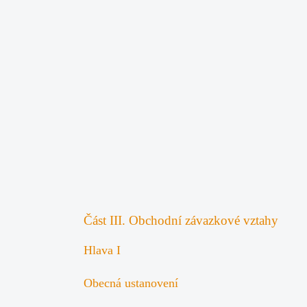
Část III. Obchodní závazkové vztahy
Hlava I
Obecná ustanovení