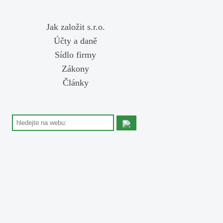
Jak založit s.r.o.
Účty a daně
Sídlo firmy
Zákony
Články