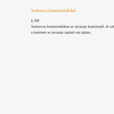
Smlouva komisionářská
§ 589
Smlouvou komisionářskou se zavazuje komisionář, že zaří
a komitent se zavazuje zaplatit mu úplatu.