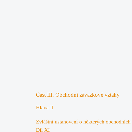
Část III. Obchodní závazkové vztahy
Hlava II
Zvláštní ustanovení o některých obchodních
Díl XI