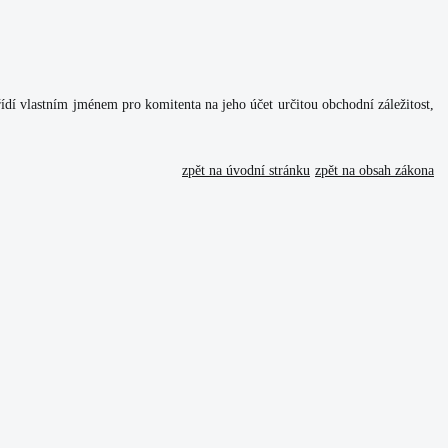
dí vlastním jménem pro komitenta na jeho účet určitou obchodní záležitost,
zpět na úvodní stránku
zpět na obsah zákona