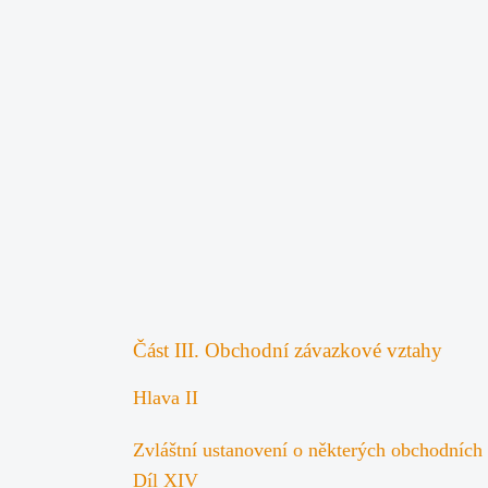
Část III. Obchodní závazkové vztahy
Hlava II
Zvláštní ustanovení o některých obchodních
Díl XIV