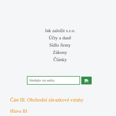
Jak založit s.r.o.
Účty a daně
Sídlo firmy
Zákony
Články
Část III. Obchodní závazkové vztahy
Hlava III