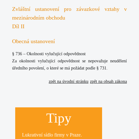
Zvláštní ustanovení pro závazkové vztahy v
mezinárodním obchodu
Díl II
Obecná ustanovení
§ 736 – Okolnosti vylučující odpovědnost
Za okolnosti vylučující odpovědnost se nepovažuje neudělení
úředního povolení, o které se má požádat podle § 731.
zpět na úvodní stránku
zpět na obsah zákona
Tipy
Lukrativní
sídlo firmy
v Praze.