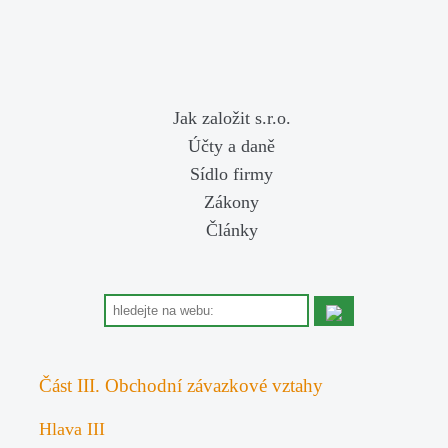
Jak založit s.r.o.
Účty a daně
Sídlo firmy
Zákony
Články
Část III. Obchodní závazkové vztahy
Hlava III