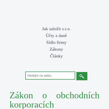
Jak založit s.r.o.
Účty a daně
Sídlo firmy
Zákony
Články
Zákon o obchodních
korporacích