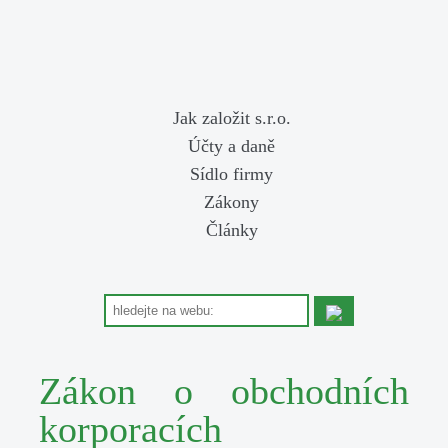
Jak založit s.r.o.
Účty a daně
Sídlo firmy
Zákony
Články
Zákon o obchodních
korporacích