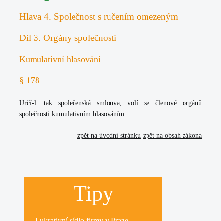
Hlava 4. Společnost s ručením omezeným
Díl 3: Orgány společnosti
Kumulativní hlasování
§ 178
Určí-li tak společenská smlouva, volí se členové orgánů
společnosti kumulativním hlasováním.
zpět na úvodní stránku
zpět na obsah zákona
Tipy
Lukrativní
sídlo firmy
v Praze.