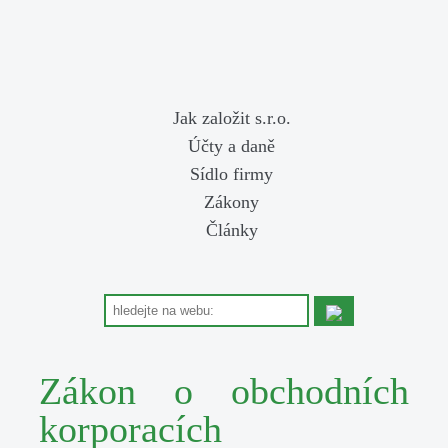
Jak založit s.r.o.
Účty a daně
Sídlo firmy
Zákony
Články
Zákon o obchodních
korporacích