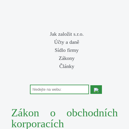
Jak založit s.r.o.
Účty a daně
Sídlo firmy
Zákony
Články
Zákon o obchodních
korporacích