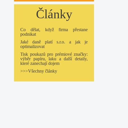
Články
Co dělat, když firma přestane
podnikat
Jaké daně platí s.r.o. a jak je
optimalizovat
Tisk poukazů pro prémiové značky:
výběr papíru, laku a další detaily,
které zanechají dojem
>>>Všechny články