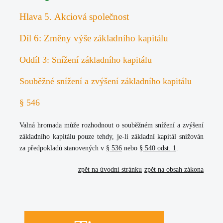
Hlava 5. Akciová společnost
Díl 6: Změny výše základního kapitálu
Oddíl 3: Snížení základního kapitálu
Souběžné snížení a zvýšení základního kapitálu
§ 546
Valná hromada může rozhodnout o souběžném snížení a zvýšení
základního kapitálu pouze tehdy, je-li základní kapitál snižován
za předpokladů stanovených v
§ 536
nebo
§ 540 odst. 1
.
zpět na úvodní stránku
zpět na obsah zákona