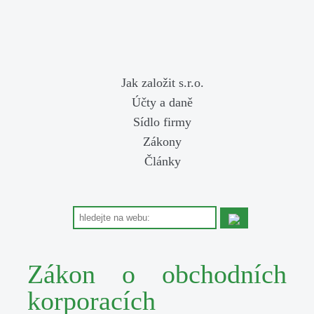
Jak založit s.r.o.
Účty a daně
Sídlo firmy
Zákony
Články
Zákon o obchodních
korporacích