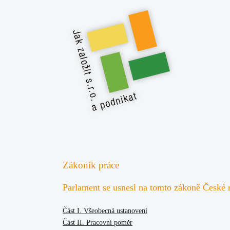
Zákoník práce
Parlament se usnesl na tomto zákoně České 
Část I. Všeobecná ustanovení
Část II. Pracovní poměr