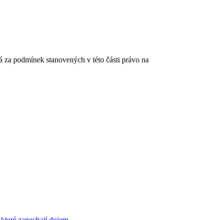
 za podmínek stanovených v této části právo na
 které zanechají dojem