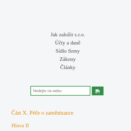
Jak založit s.r.o.
Účty a daně
Sídlo firmy
Zákony
Články
Část X. Péče o zaměstnance
Hlava II