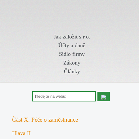
Jak založit s.r.o.
Účty a daně
Sídlo firmy
Zákony
Články
Část X. Péče o zaměstnance
Hlava II