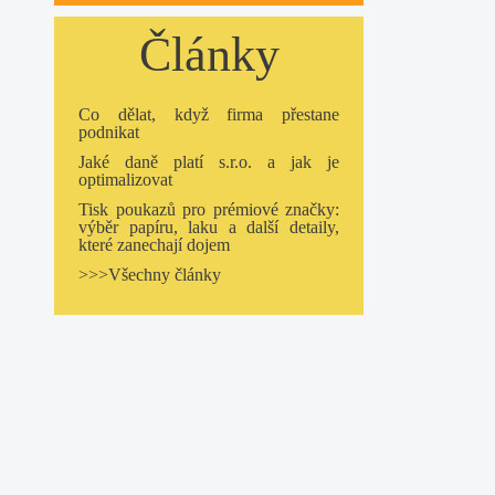
Články
Co dělat, když firma přestane
podnikat
Jaké daně platí s.r.o. a jak je
optimalizovat
Tisk poukazů pro prémiové značky:
výběr papíru, laku a další detaily,
které zanechají dojem
>>>Všechny články