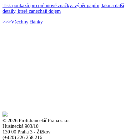
Tisk poukazů pro prémiové značky: výběr papíru, laku a další
detaily, které zanechají dojem
>>>Všechny články
© 2026 Profi-kancelář Praha s.r.o.
Husinecká 903/10
130 00 Praha 3 - Žižkov
(+420)
226 258 216