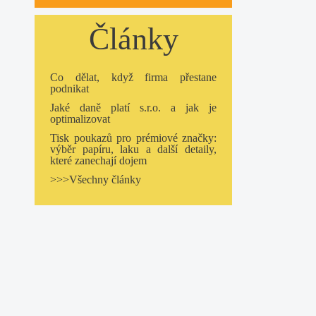
Články
Co dělat, když firma přestane
podnikat
Jaké daně platí s.r.o. a jak je
optimalizovat
Tisk poukazů pro prémiové značky:
výběr papíru, laku a další detaily,
které zanechají dojem
>>>Všechny články