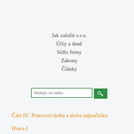
Jak založit s.r.o.
Účty a daně
Sídlo firmy
Zákony
Články
Část IV. Pracovní doba a doba odpočinku
Hlava I