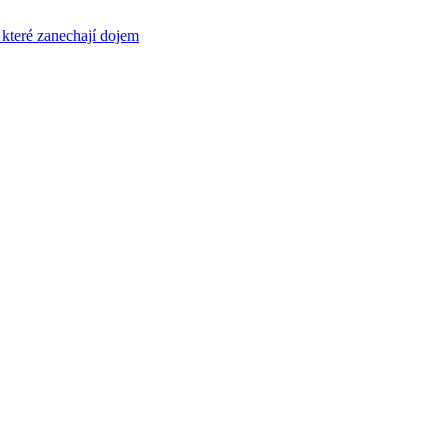
 které zanechají dojem