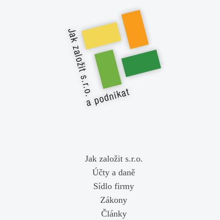
Jak založit s.r.o.
Účty a daně
Sídlo firmy
Zákony
Články