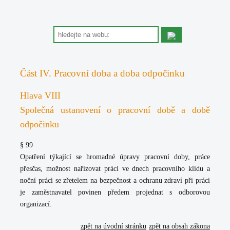
Část IV. Pracovní doba a doba odpočinku
Hlava VIII
Společná ustanovení o pracovní době a době
odpočinku
§ 99
Opatření týkající se hromadné úpravy pracovní doby, práce
přesčas, možnost nařizovat práci ve dnech pracovního klidu a
noční práci se zřetelem na bezpečnost a ochranu zdraví při práci
je zaměstnavatel povinen předem projednat s odborovou
organizací.
zpět na úvodní stránku
zpět na obsah zákona