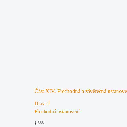
Část XIV. Přechodná a závěrečná ustanove
Hlava I
Přechodná ustanovení
§ 366