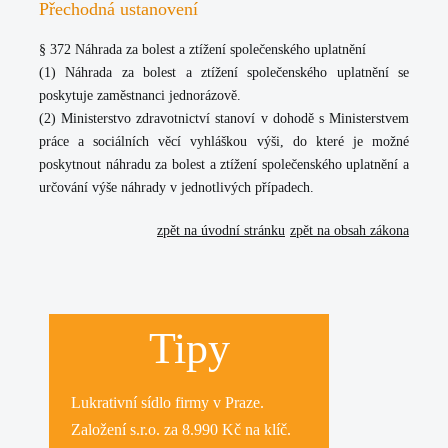
Přechodná ustanovení
§ 372 Náhrada za bolest a ztížení společenského uplatnění
(1) Náhrada za bolest a ztížení společenského uplatnění se
poskytuje zaměstnanci jednorázově.
(2) Ministerstvo zdravotnictví stanoví v dohodě s Ministerstvem
práce a sociálních věcí vyhláškou výši, do které je možné
poskytnout náhradu za bolest a ztížení společenského uplatnění a
určování výše náhrady v jednotlivých případech.
zpět na úvodní stránku
zpět na obsah zákona
Tipy
Lukrativní
sídlo firmy
v Praze.
Založení s.r.o.
za 8.990 Kč na klíč.