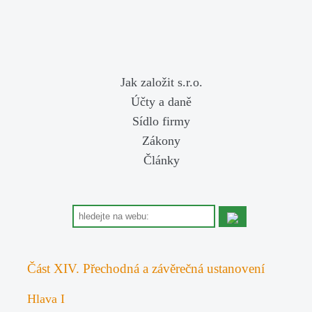
Jak založit s.r.o.
Účty a daně
Sídlo firmy
Zákony
Články
Část XIV. Přechodná a závěrečná ustanovení
Hlava I