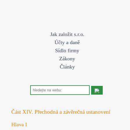
Jak založit s.r.o.
Účty a daně
Sídlo firmy
Zákony
Články
Část XIV. Přechodná a závěrečná ustanovení
Hlava I