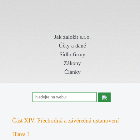
Jak založit s.r.o.
Účty a daně
Sídlo firmy
Zákony
Články
Část XIV. Přechodná a závěrečná ustanovení
Hlava I