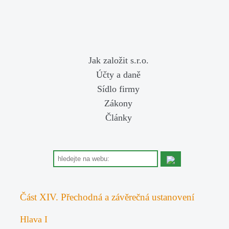
Jak založit s.r.o.
Účty a daně
Sídlo firmy
Zákony
Články
Část XIV. Přechodná a závěrečná ustanovení
Hlava I