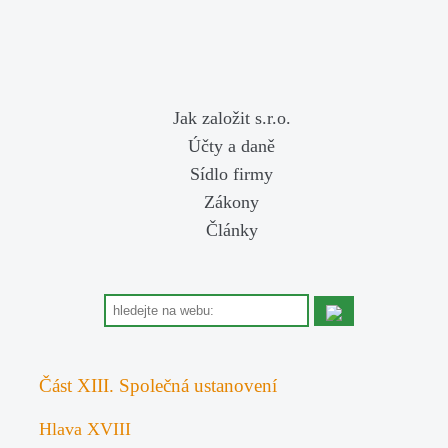
Jak založit s.r.o.
Účty a daně
Sídlo firmy
Zákony
Články
Část XIII. Společná ustanovení
Hlava XVIII