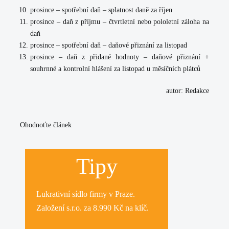
prosince – spotřební daň – splatnost daně za říjen
prosince – daň z příjmu – čtvrtletní nebo pololetní záloha na
daň
prosince – spotřební daň – daňové přiznání za listopad
prosince – daň z přidané hodnoty – daňové přiznání +
souhrnné a kontrolní hlášení za listopad u měsíčních plátců
autor: Redakce
Ohodnoťte článek
Tipy
Lukrativní
sídlo firmy
v Praze.
Založení s.r.o.
za 8.990 Kč na klíč.