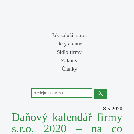
Jak založit s.r.o.
Účty a daně
Sídlo firmy
Zákony
Články
18.5.2020
Daňový kalendář firmy
s.r.o. 2020 – na co