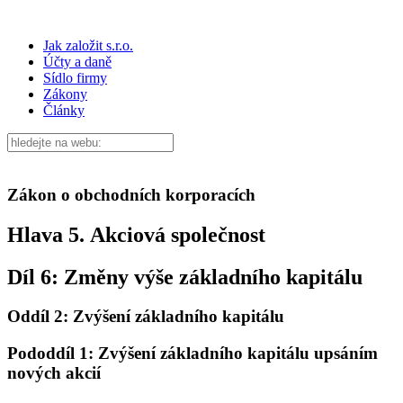
Jak založit s.r.o.
Účty a daně
Sídlo firmy
Zákony
Články
Zákon o obchodních korporacích
Hlava 5. Akciová společnost
Díl 6: Změny výše základního kapitálu
Oddíl 2: Zvýšení základního kapitálu
Pododdíl 1: Zvýšení základního kapitálu upsáním
nových akcií