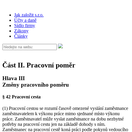
Jak založit s.r.o.
Účty a daně
Sídlo firmy
Zákony
Články
Část II. Pracovní poměr
Hlava III
Změny pracovního poměru
§ 42 Pracovní cesta
(1) Pracovní cestou se rozumí časově omezené vyslání zaměstnance
zaměstnavatelem k výkonu práce mimo sjednané místo výkonu
práce. Zaměstnavatel může vyslat zaměstnance na dobu nezbytné
potřeby na pracovní cestu jen na základě dohody s ním.
Zaměstnanec na pracovní cestě koná práci podle pokynů vedoucího