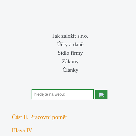
Jak založit s.r.o.
Účty a daně
Sídlo firmy
Zákony
Články
Část II. Pracovní poměr
Hlava IV