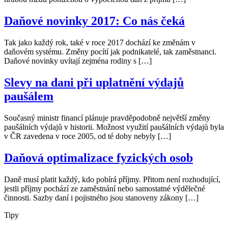
Daňové novinky 2017: Co nás čeká
Tak jako každý rok, také v roce 2017 dochází ke změnám v
daňovém systému. Změny pocítí jak podnikatelé, tak zaměstnanci.
Daňové novinky uvítají zejména rodiny s […]
Slevy na dani při uplatnění výdajů
paušálem
Současný ministr financí plánuje pravděpodobně největší změny
paušálních výdajů v historii. Možnost využití paušálních výdajů byla
v ČR zavedena v roce 2005, od té doby nebyly […]
Daňová optimalizace fyzických osob
Daně musí platit každý, kdo pobírá příjmy. Přitom není rozhodující,
jestli příjmy pochází ze zaměstnání nebo samostatné výdělečné
činnosti. Sazby daní i pojistného jsou stanoveny zákony […]
Tipy